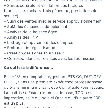
Les missions qui te seront confiées sont les suivantes :
• Saisie, contrôle et validation des factures
fournisseurs (achats, frais généraux, prestations de
service)
• Suivi des ventes avec le service approvisionnement
• SuM des échéances de paiement
• Analyse de la balance âgée
• Analyse des FNP
• Lettrage et apurement des comptes
• Ecritures de régularisation
• Création des fiches fournisseur
• Correspondances, relances avec les fournisseurs
Ce qui fera la différence...
Bac +2/3 en comptabilité/gestion (BTS CG, DUT GEA,
DCG..), tu as une première expérience professionnelle
de 5 ans minimum entant que Comptable Fournisseurs.
La maîtrise d'Exact (formules de base, TCD) est
impérative, celle du logiciel Oracle ou d'un autre ERP
est un plus.