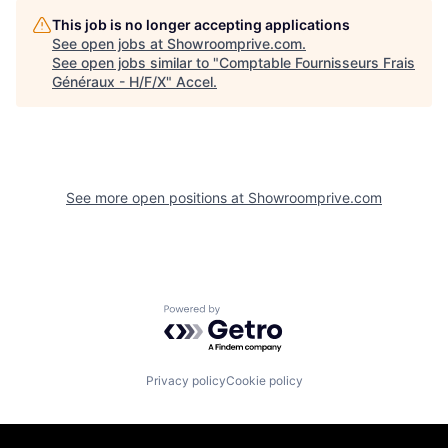
This job is no longer accepting applications
See open jobs at
Showroomprive.com
.
See open jobs similar to "
Comptable Fournisseurs Frais
Généraux - H/F/X
"
Accel
.
See more open positions at
Showroomprive.com
Powered by Getro.com
Privacy policy
Cookie policy