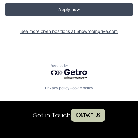
Apply now
See more open positions at
Showroomprive.com
Powered by Getro.com
Privacy policy
Cookie policy
Get in Touch
CONTACT US