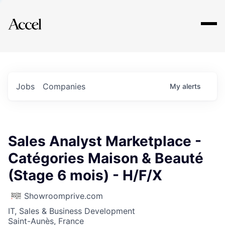
Explore
Jobs
Companies
My
alerts
Sales Analyst Marketplace -
Catégories Maison & Beauté
(Stage 6 mois) - H/F/X
Showroomprive.com
IT, Sales & Business Development
Saint-Aunès, France