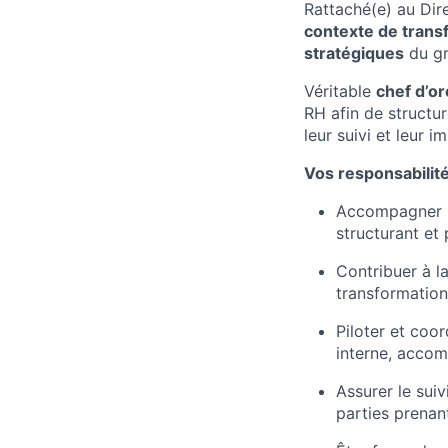
Rattaché(e) au Di
contexte de trans
stratégiques
du gr
Véritable
chef d’o
RH afin de structur
leur suivi et leur 
Vos responsabilité
Accompagner le
structurant et 
Contribuer à l
transformation
Piloter et coo
interne, acco
Assurer le suiv
parties prenan