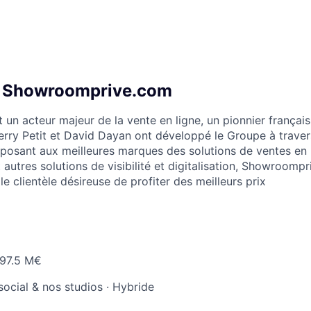
e Showroomprive.com
un acteur majeur de la vente en ligne, un pionnier frança
erry Petit et David Dayan ont développé le Groupe à traver
posant aux meilleures marques des solutions de ventes en 
 autres solutions de visibilité et digitalisation, Showroomp
e clientèle désireuse de profiter des meilleurs prix
97.5 M€
social & nos studios
·
Hybride