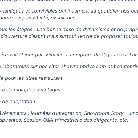
namiques et conviviales qui incarnent au quotidien nos qua
darité, responsabilité, excellence
ous les étages : une bonne dose de dynamisme et de prag
 d’ouverture d’esprit mais surtout l’envie de proposer toujou
étravail (1 jour par semaine + compteur de 10 jours sur l'a
llaborateurs sur nos sites showromprive.com et beautepriv
e pour les titres restaurant
re de multiples avantages
 de cooptation
vènements : journées d’intégration, Showroom Story -Lunc
pirantes, Session Q&A trimestrielle des dirigeants, etc.