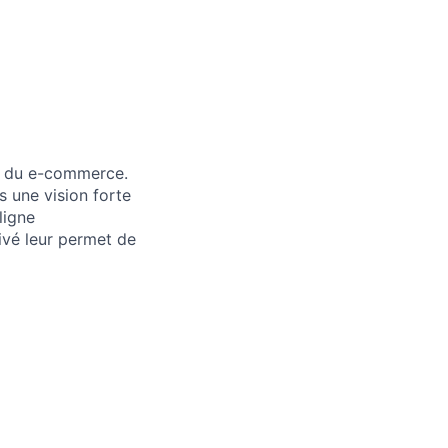
is du e-commerce.
s une vision forte
ligne
rivé leur permet de