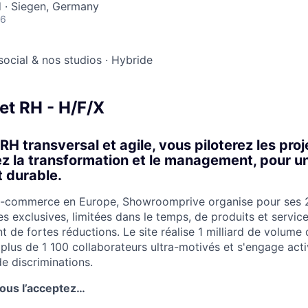
 · Siegen, Germany
26
social & nos studios
·
Hybride
et RH - H/F/X
RH transversal et agile, vous piloterez les proj
 la transformation et le management, pour u
t durable.
e-commerce en Europe, Showroomprive organise pour ses 2
 exclusives, limitées dans le temps, de produits et servic
 de fortes réductions. Le site réalise 1 milliard de volume 
lus de 1 100 collaborateurs ultra-motivés et s'engage act
e discriminations.
vous l’acceptez…