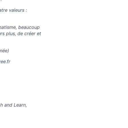
tre valeurs :
matisme, beaucoup
rs plus, de créer et
nnée)
ee.fr
h and Learn,