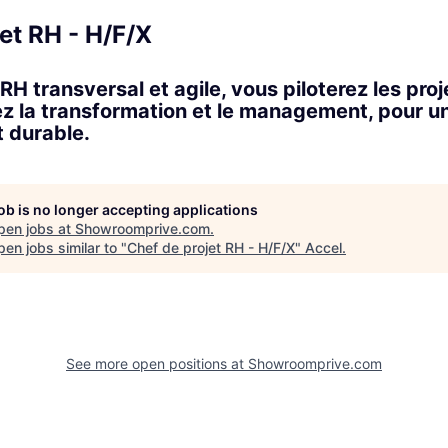
et RH - H/F/X
RH transversal et agile, vous piloterez les proj
 la transformation et le management, pour u
t durable.
job is no longer accepting applications
pen jobs at
Showroomprive.com
.
en jobs similar to "
Chef de projet RH - H/F/X
"
Accel
.
See more open positions at
Showroomprive.com