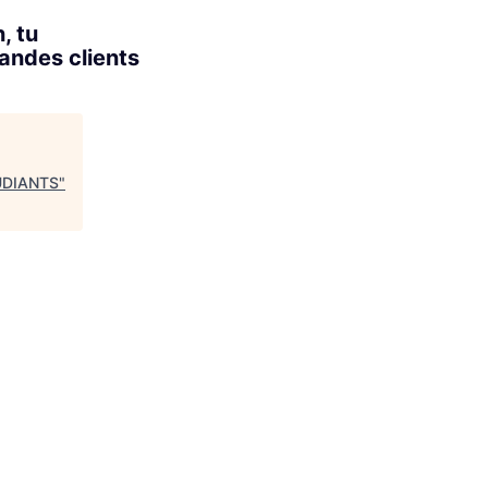
, tu
andes clients
TUDIANTS
"