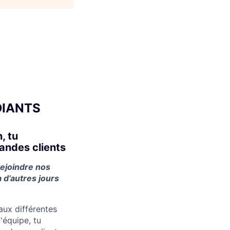
UDIANTS
, tu
andes clients
rejoindre nos
 d’autres jours
aux différentes
'équipe, tu