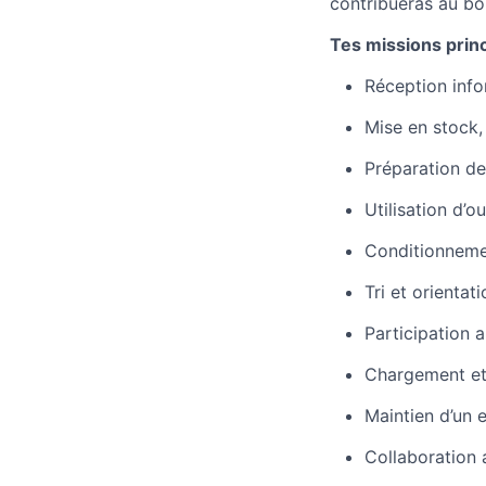
contribueras au bon
Tes missions princ
Réception info
Mise en stock,
Préparation de
Utilisation d’
Conditionneme
Tri et orientat
Participation a
Chargement et
Maintien d’un 
Collaboration 