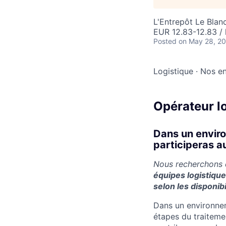
L'Entrepôt Le Blan
EUR 12.83-12.83 / 
Posted
on May 28, 2
Logistique
·
Nos en
Opérateur l
Dans un enviro
participeras a
Nous recherchons 
équipes logistique
selon les disponibi
Dans un environnem
étapes du traiteme