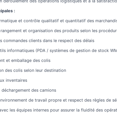
 déroulement des opérations logistiques et à la satisfactio
ipales :
rmatique et contrôle qualitatif et quantitatif des marchandi
 rangement et organisation des produits selon les procédu
s commandes clients dans le respect des délais
outils informatiques (PDA / systèmes de gestion de stock W
nt et emballage des colis
ion des colis selon leur destination
ux inventaires
 déchargement des camions
environnement de travail propre et respect des règles de sé
avec les équipes internes pour assurer la fluidité des opéra