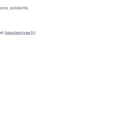
ce, solidarité,
et
beauteprivee.fr
)