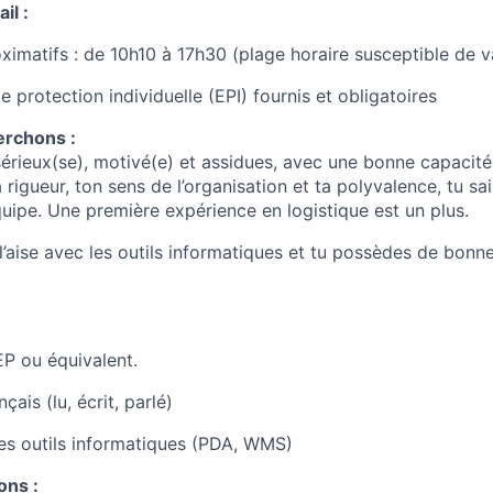
il :
ximatifs : de 10h10 à 17h30 (plage horaire susceptible de va
 protection individuelle (EPI) fournis et obligatoires
erchons :
sérieux(se), motivé(e) et assidues, avec une bonne capacité
rigueur, ton sens de l’organisation et ta polyvalence, tu sais
uipe. Une première expérience en logistique est un plus.
l’aise avec les outils informatiques et tu possèdes de bonn
P ou équivalent.
çais (lu, écrit, parlé)
es outils informatiques (PDA, WMS)
ons :