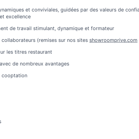
namiques et conviviales, guidées par des valeurs de confian
 et excellence
nt de travail stimulant, dynamique et formateur
collaborateurs (remises sur nos sites
showroomprive.com
r les titres restaurant
avec de nombreux avantages
 cooptation
s