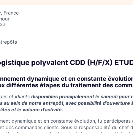
c, France
hour
026
trepôts
ogistique polyvalent CDD (H/F/X) ET
nnement dynamique et en constante évolution
ux différentes étapes du traitement des comm
des étudiants
disponibles principalement le samedi pour 
s au sein de notre entrepôt, avec possibilité d’ouverture à
lités et le volume d’activité.
ent dynamique et en constante évolution, tu participeras 
nt des commandes clients. Sous la responsabilité du chef d