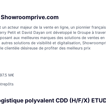
e Showroomprive.com
un acteur majeur de la vente en ligne, un pionnier frança
erry Petit et David Dayan ont développé le Groupe à traver
posant aux meilleures marques des solutions de ventes en 
 autres solutions de visibilité et digitalisation, Showroomp
e clientèle désireuse de profiter des meilleurs prix
97.5 M€
trepôts
ogistique polyvalent CDD (H/F/X) ET