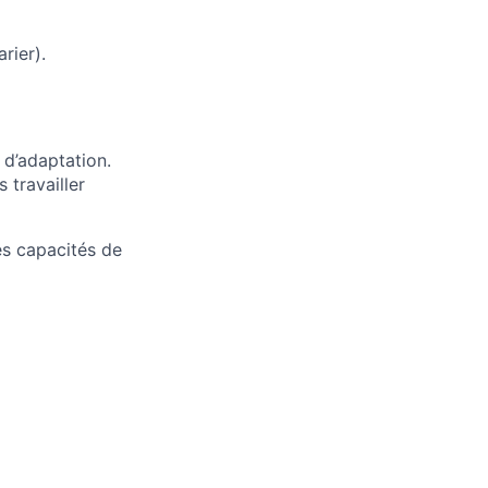
rier).
 d’adaptation.
 travailler
es capacités de