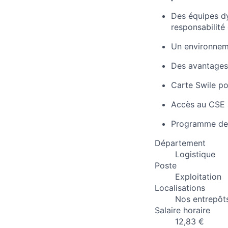
Des équipes dy
responsabilité
Un environneme
Des avantages 
Carte Swile pou
Accès au CSE 
Programme de
Département
Logistique
Poste
Exploitation
Localisations
Nos entrepôt
Salaire horaire
12,83 €