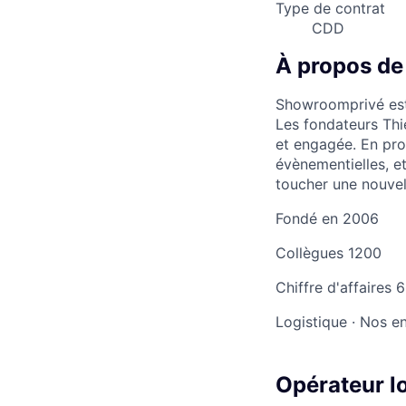
Type de contrat
CDD
À propos d
Showroomprivé est 
Les fondateurs Thi
et engagée. En pro
évènementielles, et
toucher une nouvell
Fondé en
2006
Collègues
1200
Chiffre d'affaires
6
Logistique
·
Nos en
Opérateur l