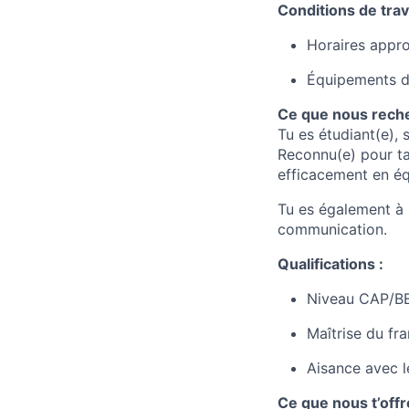
Conditions de trava
Horaires appro
Équipements de
Ce que nous rech
Tu es étudiant(e), 
Reconnu(e) pour ta 
efficacement en éq
Tu es également à 
communication.
Qualifications :
Niveau CAP/BE
Maîtrise du fran
Aisance avec l
Ce que nous t’offr