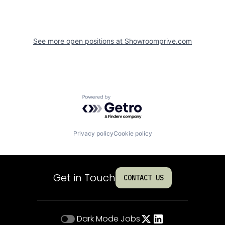
See more open positions at
Showroomprive.com
Powered by Getro.com
Privacy policy
Cookie policy
Get in Touch
CONTACT US
Dark Mode
Jobs