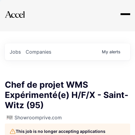
Explore
Jobs
Companies
My
alerts
Chef de projet WMS
Expérimenté(e) H/F/X - Saint-
Witz (95)
Showroomprive.com
This job is no longer accepting applications