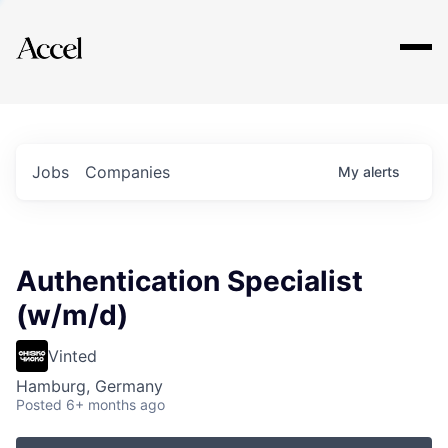
Explore
Jobs
Companies
My
alerts
Authentication Specialist
(w/m/d)
Vinted
Hamburg, Germany
Posted
6+ months ago