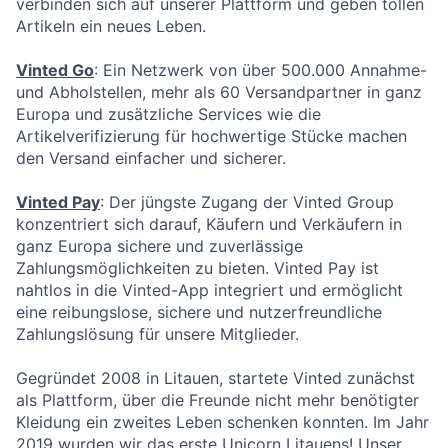
verbinden sich auf unserer Plattform und geben tollen
Artikeln ein neues Leben.
Vinted Go
: Ein Netzwerk von über 500.000 Annahme-
und Abholstellen, mehr als 60 Versandpartner in ganz
Europa und zusätzliche Services wie die
Artikelverifizierung für hochwertige Stücke machen
den Versand einfacher und sicherer.
Vinted Pay
: Der jüngste Zugang der Vinted Group
konzentriert sich darauf, Käufern und Verkäufern in
ganz Europa sichere und zuverlässige
Zahlungsmöglichkeiten zu bieten. Vinted Pay ist
nahtlos in die Vinted-App integriert und ermöglicht
eine reibungslose, sichere und nutzerfreundliche
Zahlungslösung für unsere Mitglieder.
Gegründet 2008 in Litauen, startete Vinted zunächst
als Plattform, über die Freunde nicht mehr benötigter
Kleidung ein zweites Leben schenken konnten. Im Jahr
2019 wurden wir das erste Unicorn Litauens! Unser