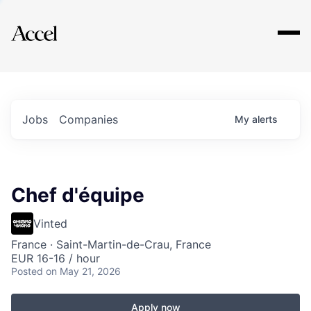
Explore
Jobs
Companies
My
alerts
Chef d'équipe
Vinted
France · Saint-Martin-de-Crau, France
EUR 16-16 / hour
Posted
on May 21, 2026
Apply now