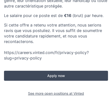
genre, leur orientation sexuelle, leur handicap ou toute
autre caractéristique protégée.
Le salaire pour ce poste est de
€16
(brut) par heure.
Si cette offre a retenu votre attention, nous serions
ravis que vous postuliez. Il vous suffit de soumettre
votre candidature rapidement, et nous vous
recontacterons.
https://careers.vinted.com/fr/privacy-policy?
slug=privacy-policy
Apply now
See more open positions at
Vinted