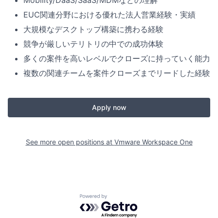
Mobility/DaaS/SaaS/MDMなどの理解
EUC関連分野における優れた法人営業経験・実績
大規模なデスクトップ構築に携わる経験
競争が厳しいテリトリの中での成功体験
多くの案件を高いレベルでクローズに持っていく能力
複数の関連チームを案件クローズまでリードした経験
Apply now
See more open positions at
Vmware Workspace One
Powered by Getro.com