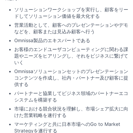
ソリューションワークショップを実行し、顧客をリー
ドしてソリューション価値を最大化する
営業活動として、顧客へのプレゼンテーションやデモ
などを、顧客または見込み顧客へ行う
Omnissa製品のエキスパートである
お客様のエンドユーザコンピューティングに関わる課
題やニーズをヒアリングし、それをビジネスに繋げて
いく
Omnissaソリューションセットのプレゼンテーション
コンテンツを作成し、社内・パートナー及び顧客に提
供する
パートナーと協業してビジネス領域のパートナーエコ
システムを構築する
市場における競合状況を理解し、市場シェア拡大に向
けた営業戦略を遂行する
マーケティングと共に日本市場へのGo to Market
Strategyを遂行する