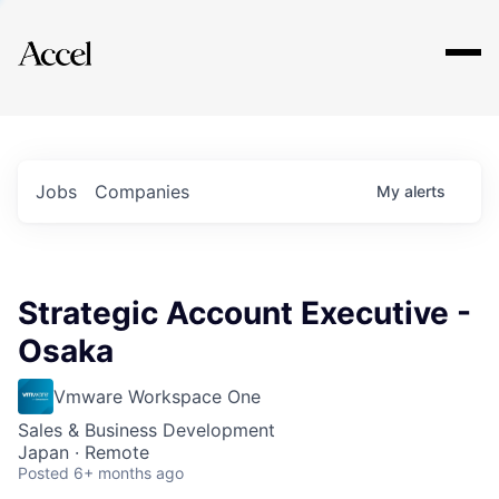
Explore
Jobs
Companies
My
alerts
Strategic Account Executive -
Osaka
Vmware Workspace One
Sales & Business Development
Japan · Remote
Posted
6+ months ago