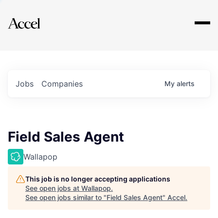
Explore
Jobs
Companies
My
alerts
Field Sales Agent
Wallapop
This job is no longer accepting applications
See open jobs at
Wallapop
.
See open jobs similar to "
Field Sales Agent
"
Accel
.