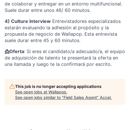
de colaborar y entregar en un entorno multifuncional.
Suele durar entre unos 46/ 60 minutos.
4) Culture Interview
Entrevistadores especializados
estarán evaluando la adhesión al propósito y la
propuesta de negocio de Wallapop. Esta entrevista
suele durar entre 45 y 60 minutos.
📩Oferta
: Si eres el candidato/a adecuado/a, el equipo
de adquisición de talento te presentará la oferta en
una llamada y luego te la confirmará por escrito.
This job is no longer accepting applications
See open jobs at
Wallapop
.
See open jobs similar to "
Field Sales Agent
"
Accel
.