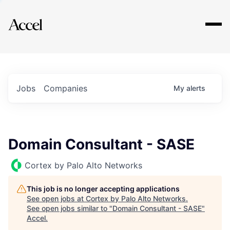
Explore
Jobs
Companies
My
alerts
Domain Consultant - SASE
Cortex by Palo Alto Networks
This job is no longer accepting applications
See open jobs at
Cortex by Palo Alto Networks
.
See open jobs similar to "
Domain Consultant - SASE
"
Accel
.