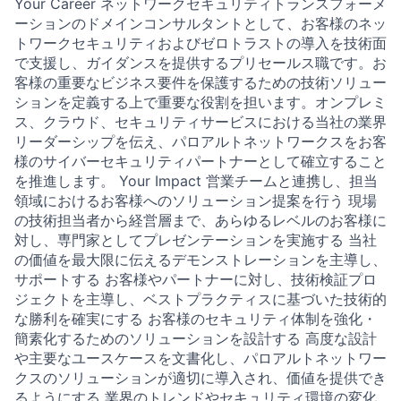
Your Career ネットワークセキュリティトランスフォーメ
ーションのドメインコンサルタントとして、お客様のネッ
トワークセキュリティおよびゼロトラストの導入を技術面
で支援し、ガイダンスを提供するプリセールス職です。お
客様の重要なビジネス要件を保護するための技術ソリュー
ションを定義する上で重要な役割を担います。オンプレミ
ス、クラウド、セキュリティサービスにおける当社の業界
リーダーシップを伝え、パロアルトネットワークスをお客
様のサイバーセキュリティパートナーとして確立すること
を推進します。 Your Impact 営業チームと連携し、担当
領域におけるお客様へのソリューション提案を行う 現場
の技術担当者から経営層まで、あらゆるレベルのお客様に
対し、専門家としてプレゼンテーションを実施する 当社
の価値を最大限に伝えるデモンストレーションを主導し、
サポートする お客様やパートナーに対し、技術検証プロ
ジェクトを主導し、ベストプラクティスに基づいた技術的
な勝利を確実にする お客様のセキュリティ体制を強化・
簡素化するためのソリューションを設計する 高度な設計
や主要なユースケースを文書化し、パロアルトネットワー
クスのソリューションが適切に導入され、価値を提供でき
るようにする 業界のトレンドやセキュリティ環境の変化