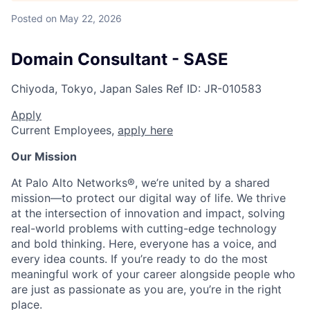
Posted
on May 22, 2026
Domain Consultant - SASE
Chiyoda, Tokyo, Japan
Sales
Ref ID:
JR-010583
Apply
Current Employees,
apply here
Our Mission
At Palo Alto Networks®, we’re united by a shared
mission—to protect our digital way of life. We thrive
at the intersection of innovation and impact, solving
real-world problems with cutting-edge technology
and bold thinking. Here, everyone has a voice, and
every idea counts. If you’re ready to do the most
meaningful work of your career alongside people who
are just as passionate as you are, you’re in the right
place.