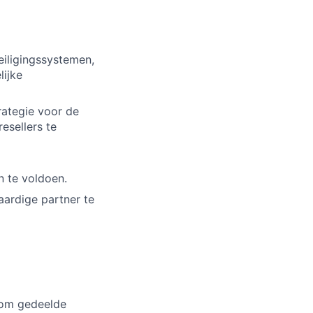
eiligingssystemen,
lijke
ategie voor de
esellers te
 te voldoen.
aardige partner te
 om gedeelde