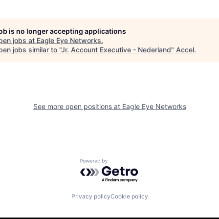
job is no longer accepting applications
pen jobs at
Eagle Eye Networks
.
en jobs similar to "
Jr. Account Executive - Nederland
"
Accel
.
See more open positions at
Eagle Eye Networks
Powered by Getro.com
Privacy policy
Cookie policy