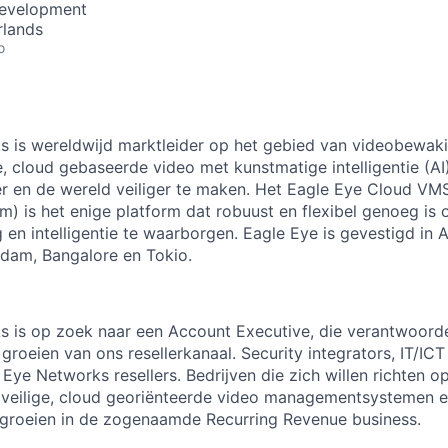
Development
rlands
o
 is wereldwijd marktleider op het gebied van videobewaki
e, cloud gebaseerde video met kunstmatige intelligentie (A
ter en de wereld veiliger te maken. Het Eagle Eye Cloud VM
 is het enige platform dat robuust en flexibel genoeg is
en intelligentie te waarborgen. Eagle Eye is gevestigd in A
dam, Bangalore en Tokio.
 is op zoek naar een Account Executive, die verantwoordel
 groeien van ons resellerkanaal. Security integrators, IT/IC
 Eye Networks resellers. Bedrijven die zich willen richten o
 veilige, cloud georiënteerde video managementsystemen 
 groeien in de zogenaamde Recurring Revenue business.