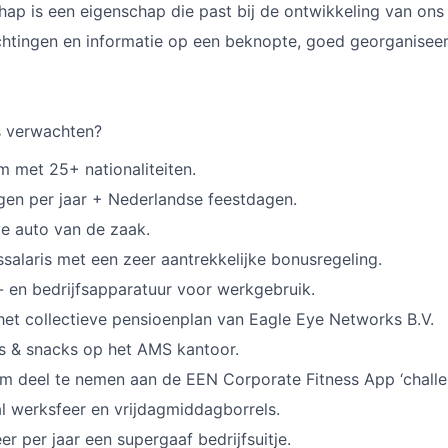
p is een eigenschap die past bij de ontwikkeling van ons b
chtingen en informatie op een beknopte, goed georganisee
s verwachten?
m met 25+ nationaliteiten.
gen per jaar + Nederlandse feestdagen.
e auto van de zaak.
salaris met een zeer aantrekkelijke bonusregeling.
 en bedrijfsapparatuur voor werkgebruik.
n het collectieve pensioenplan van Eagle Eye Networks B.V.
s & snacks op het AMS kantoor.
m deel te nemen aan de EEN Corporate Fitness App ‘challe
l werksfeer en vrijdagmiddagborrels.
r per jaar een supergaaf bedrijfsuitje.