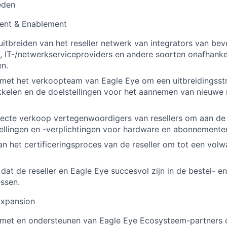
eden
ent & Enablement
uitbreiden van het reseller netwerk van integrators van bev
, IT-/netwerkserviceproviders en andere soorten onafhanke
en.
et het verkoopteam van Eagle Eye om een uitbreidingsstr
kkelen en de doelstellingen voor het aannemen van nieuwe r
recte verkoop vertegenwoordigers van resellers om aan de
llingen en -verplichtingen voor hardware en abonnementen
n het certificeringsproces van de reseller om tot een volw
dat de reseller en Eagle Eye succesvol zijn in de bestel- en
ssen.
Expansion
et en ondersteunen van Eagle Eye Ecosysteem-partners