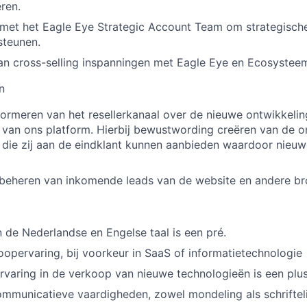
ren.
et het Eagle Eye Strategic Account Team om strategische
steunen.
n cross-selling inspanningen met Eagle Eye en Ecosysteem
n
formeren van het resellerkanaal over de nieuwe ontwikkeli
 van ons platform. Hierbij bewustwording creëren van de 
 die zij aan de eindklant kunnen aanbieden waardoor nieu
beheren van inkomende leads van de website en andere br
 de Nederlandse en Engelse taal is een pré.
koopervaring, bij voorkeur in SaaS of informatietechnologie
varing in de verkoop van nieuwe technologieën is een plu
mmunicatieve vaardigheden, zowel mondeling als schrifteli