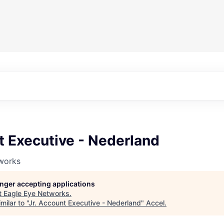
t Executive - Nederland
works
longer accepting applications
t
Eagle Eye Networks
.
ilar to "
Jr. Account Executive - Nederland
"
Accel
.