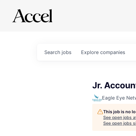
Search
jobs
Explore
companies
Jr. Accoun
Eagle Eye Net
This job is no 
See open jobs a
See open jobs sim