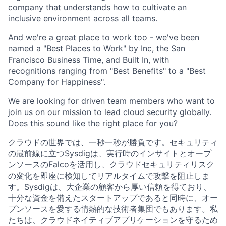
company that understands how to cultivate an
inclusive environment across all teams.
And we're a great place to work too - we've been
named a "Best Places to Work" by Inc, the San
Francisco Business Time, and Built In, with
recognitions ranging from "Best Benefits" to a "Best
Company for Happiness".
We are looking for driven team members who want to
join us on our mission to lead cloud security globally.
Does this sound like the right place for you?
クラウドの世界では、一秒一秒が勝負です。セキュリティ
の最前線に立つSysdigは、実行時のインサイトとオープ
ンソースのFalcoを活用し、クラウドセキュリティリスク
の変化を即座に検知してリアルタイムで攻撃を阻止しま
す。Sysdigは、大企業の顧客から厚い信頼を得ており、
十分な資金を備えたスタートアップであると同時に、オー
プンソースを愛する情熱的な技術者集団でもあります。私
たちは、クラウドネイティブアプリケーションを守るため