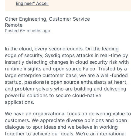
Engineer
"
Accel
.
Other Engineering, Customer Service
Remote
Posted
6+ months ago
In the cloud, every second counts. On the leading
edge of security, Sysdig stops attacks in real-time by
instantly detecting changes in cloud security risk with
runtime insights and
open source
Falco. Trusted by a
large enterprise customer base, we are a well-funded
startup, passionate open source enthusiasts at heart,
and problem-solvers who are building and delivering
powerful solutions to secure cloud-native
applications.
We have an organizational focus on delivering value to
customers. We appreciate diverse opinions and open
dialogue to spur ideas and we believe in working
together to achieve our goals. We're an international