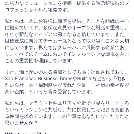
の強力なソリューションを構築・提供する課題解決型のプ
ロフェッショナルな組織です。
私たちは、常にお客様に価値を提供することを組織の中心
に据えています。多様な意見やオープンな対話を重視し、
それが新たなアイデアの源になると信じています。また、
目標達成に向けてチーム一丸となって取り組むことを大切
にしています。私たちはグローバルに展開する企業であ
り、すべてのチームにおいてインクルーシブな環境を育む
ことの重要性を理解しています。
また、働きがいのある職場としても高く評価されており、
San Francisco Business TimesやBuilt Inなどから「働き
たい会社」や「福利厚生が優れた企業」「社員の幸福度が
高い企業」といった賞を受賞しています。
私たちは、クラウドセキュリティ分野で世界をリードする
というミッションに共感し、共に挑戦してくださる意欲あ
る仲間を求めています。この仕事はあなたにぴったりだと
思いませんか？