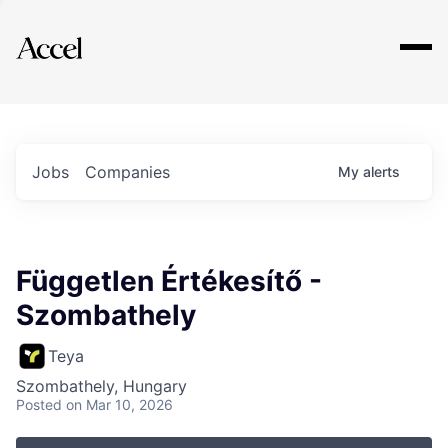
Explore
Jobs
Companies
My
alerts
Független Értékesítő -
Szombathely
Teya
Szombathely, Hungary
Posted
on Mar 10, 2026