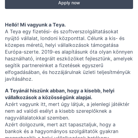
Apply now
Helló! Mi vagyunk a Teya.
A Teya egy fizetési- és szoftverszolgáltatásokat
nyújtó vállalat, londoni központtal. Célunk a kis- és
közepes méretű, helyi vállalkozások támogatása
Európa-szerte. 2019-es alapításunk óta olyan könnyen
használható, integrált eszközöket fejlesztünk, amelyek
segítik partnereinket a fizetések egyszerű
elfogadásában, és hozzájárulnak üzleti teljesítményük
javításához.
A Teyánál hiszünk abban, hogy a kisebb, helyi
vállalkozások a közösségünk alapjai.
Azért vagyunk itt, mert úgy látjuk, a jelenlegi játéktér
nem ad valódi esélyt a kisebb szereplőknek a
nagyvállalatokkal szemben.
Azért dolgozunk, mert azt tapasztaljuk, hogy a
bankok és a hagyományos szolgáltatók gyakran