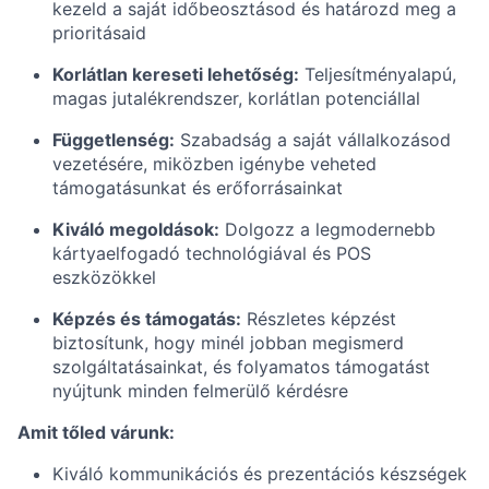
kezeld a saját időbeosztásod és határozd meg a
prioritásaid
Korlátlan kereseti lehetőség:
Teljesítményalapú,
magas jutalékrendszer, korlátlan potenciállal
Függetlenség:
Szabadság a saját vállalkozásod
vezetésére, miközben igénybe veheted
támogatásunkat és erőforrásainkat
Kiváló megoldások:
Dolgozz a legmodernebb
kártyaelfogadó technológiával és POS
eszközökkel
Képzés és támogatás:
Részletes képzést
biztosítunk, hogy minél jobban megismerd
szolgáltatásainkat, és folyamatos támogatást
nyújtunk minden felmerülő kérdésre
Amit tőled várunk:
Kiváló kommunikációs és prezentációs készségek