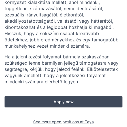
környezet kialakítása mellett, ahol mindenki,
függetlenül származásától, nemi identitásától,
szexuális irányultságától, életkorától,
akadályoztatottságától, vallásától vagy hátterétől,
kibontakozhat és a legjobbat hozhatja ki magából.
Hisszük, hogy a sokszínű csapat kreatívabb
ötletekhez, jobb eredményekhez és egy támogatóbb
munkahelyhez vezet mindenki számára.
Ha a jelentkezési folyamat bármely szakaszában
szükséged lenne bármilyen jellegű támogatásra vagy
segítségre, kérjük, hogy jelezd felénk. Elkötelezettek
vagyunk amellett, hogy a jelentkezési folyamat
mindenki számára elérhető legyen.
Apply now
See more open positions at
Teya