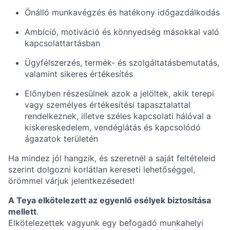
Önálló munkavégzés és hatékony időgazdálkodás
Ambíció, motiváció és könnyedség másokkal való
kapcsolattartásban
Ügyfélszerzés, termék- és szolgáltatásbemutatás,
valamint sikeres értékesítés
Előnyben részesülnek azok a jelöltek, akik terepi
vagy személyes értékesítési tapasztalattal
rendelkeznek, illetve széles kapcsolati hálóval a
kiskereskedelem, vendéglátás és kapcsolódó
ágazatok területén
Ha mindez jól hangzik, és szeretnél a saját feltételeid
szerint dolgozni korlátlan kereseti lehetőséggel,
örömmel várjuk jelentkezésedet!
A Teya elkötelezett az egyenlő esélyek biztosítása
mellett
.
Elkötelezettek vagyunk egy befogadó munkahelyi